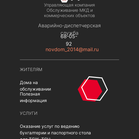
Управляющая компания
Обслуживание МКД и
коммерческих объектов
Аварийно-диспетчерская
служба
68-05-
92
novdom_2014@mail.ru
ЖИТЕЛЯМ
Дома на
обслуживании
Полезная
информация
УСЛУГИ
Оказание услуг по ведению
бухгалтерии и паспортного стола