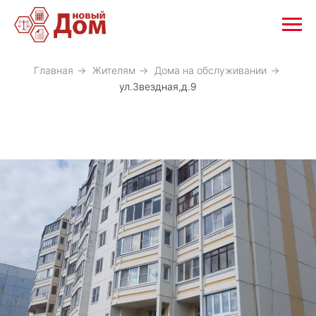
Главная
→
Жителям
→
Дома на обслуживании
→
ул.Звездная,д.9